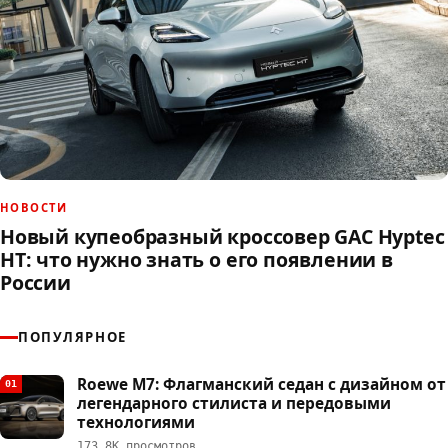
НОВОСТИ
Новый купеобразный кроссовер GAC Hyptec
HT: что нужно знать о его появлении в
России
ПОПУЛЯРНОЕ
Roewe M7: Флагманский седан с дизайном от
01
легендарного стилиста и передовыми
технологиями
173,8К просмотров