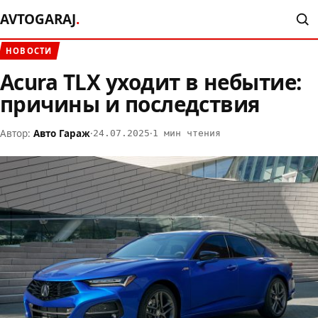
AVTOGARAJ
.
НОВОСТИ
Acura TLX уходит в небытие:
причины и последствия
Автор:
Авто Гараж
·
·
24.07.2025
1 мин чтения