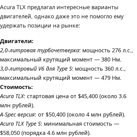
Acurа TLX предлагал интересные варианты
двигателей, однако даже это не помогло ему
удержать позиции на рынке:
Двигатели:
2,0-литровая турбочетверка
: мощность 276 л.с.,
максимальный крутящий момент — 380 Нм.
3,0-литровый V6 для Type S
: мощность 360 л.с.,
максимальный крутящий момент — 479 Нм.
Стоимость:
Acurа TLX
: стартовая цена от $45,400 (около 3.6
млн рублей).
A-Spec версия
: от $50,400 (около 4 млн рублей).
Acurа TLX Type S
: минимальная стоимость —
$58,050 (порядка 4.6 млн рублей).