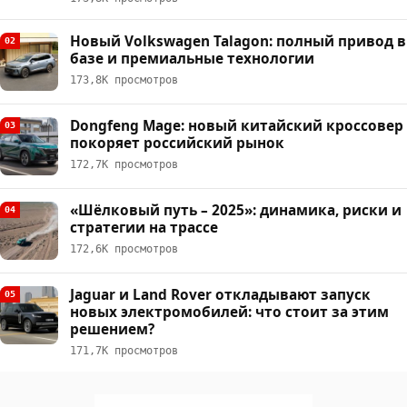
Новый Volkswagen Talagon: полный привод в
02
базе и премиальные технологии
173,8К просмотров
Dongfeng Mage: новый китайский кроссовер
03
покоряет российский рынок
172,7К просмотров
«Шёлковый путь – 2025»: динамика, риски и
04
стратегии на трассе
172,6К просмотров
Jaguar и Land Rover откладывают запуск
05
новых электромобилей: что стоит за этим
решением?
171,7К просмотров