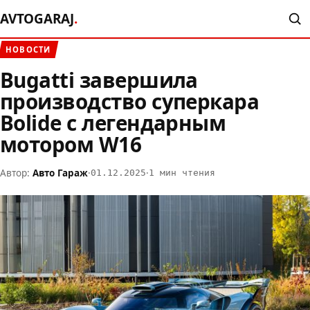
AVTOGARAJ
.
НОВОСТИ
Bugatti завершила
производство суперкара
Bolide с легендарным
мотором W16
Автор:
Авто Гараж
·
·
01.12.2025
1 мин чтения