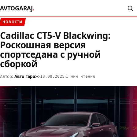
AVTOGARAJ
.
НОВОСТИ
Cadillac CT5-V Blackwing:
Роскошная версия
спортседана с ручной
сборкой
Автор:
Авто Гараж
·
·
13.08.2025
1 мин чтения