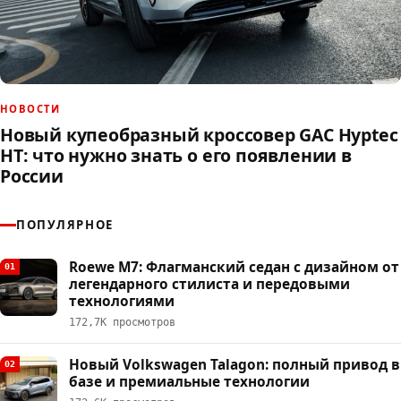
НОВОСТИ
Новый купеобразный кроссовер GAC Hyptec
HT: что нужно знать о его появлении в
России
ПОПУЛЯРНОЕ
Roewe M7: Флагманский седан с дизайном от
01
легендарного стилиста и передовыми
технологиями
172,7К просмотров
Новый Volkswagen Talagon: полный привод в
02
базе и премиальные технологии