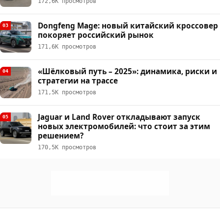
172,6К просмотров
Dongfeng Mage: новый китайский кроссовер
03
покоряет российский рынок
171,6К просмотров
«Шёлковый путь – 2025»: динамика, риски и
04
стратегии на трассе
171,5К просмотров
Jaguar и Land Rover откладывают запуск
05
новых электромобилей: что стоит за этим
решением?
170,5К просмотров