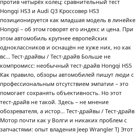
против четырёх колец: сравнительный тест
Hongqi HS3 и Audi Q3 Кроссовер HS3
позиционируется как младшая модель в линейке
Hongqi – об этом говорят его индекс и цена. При
этом автомобиль крупнее европейских
одноклассников и оснащён не хуже них, но как
вс… Тест-драйвы / Тест-драйв Больше не
компромисс: необычный тест-драйв Hongqi HS5
Как правило, обзоры автомобилей пишут люди с
профессиональным отсутствием эмпатии – это
помогает сохранять объективность. Но этот
тест-драйв не такой. Здесь – не мнение
обозревателя, а истор… Тест-драйвы / Тест-драйв
Мотор почти как у Волги и никаких проблем с
запчастями: опыт владения Jeep Wrangler TJ Этот