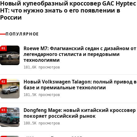
Новый купеобразный кроссовер GAC Hyptec
HT: что нужно знать о его появлении в
России
ПОПУЛЯРНОЕ
Roewe M7: Флагманский седан с дизайном от
01
легендарного стилиста и передовыми
технологиями
181,6К просмотров
Новый Volkswagen Talagon: полный привод в
02
базе и премиальные технологии
181,5К просмотров
Dongfeng Mage: новый китайский кроссовер
03
покоряет российский рынок
180,5К просмотров