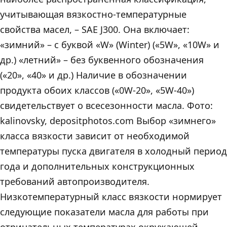
учитывающая вязкостно-температурные
свойства масел, – SAE J300. Она включает:
«зимний» – с буквой «W» (Winter) («5W», «10W» и
др.) «летний» – без буквенного обозначения
(«20», «40» и др.) Наличие в обозначении
продукта обоих классов («0W-20», «5W-40»)
свидетельствует о всесезонности масла. Фото:
kalinovsky, depositphotos.com Выбор «зимнего»
класса вязкости зависит от необходимой
температуры пуска двигателя в холодный период
года и дополнительных конструкционных
требований автопроизводителя.
Низкотемпературный класс вязкости нормирует
следующие показатели масла для работы при