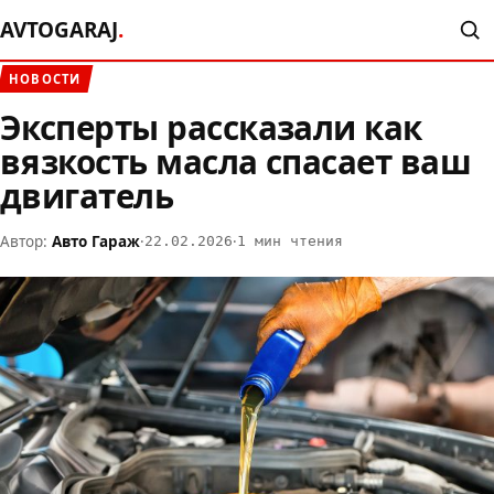
AVTOGARAJ
.
НОВОСТИ
Эксперты рассказали как
вязкость масла спасает ваш
двигатель
Автор:
Авто Гараж
·
·
22.02.2026
1 мин чтения