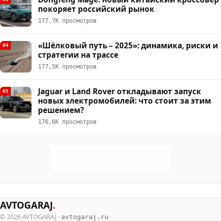
покоряет российский рынок
177,7К просмотров
«Шёлковый путь – 2025»: динамика, риски и
04
стратегии на трассе
177,5К просмотров
Jaguar и Land Rover откладывают запуск
05
новых электромобилей: что стоит за этим
решением?
176,6К просмотров
AVTOGARAJ
.
© 2026 AVTOGARAJ ·
avtogaraj.ru