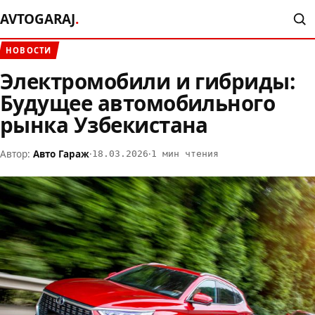
AVTOGARAJ
.
НОВОСТИ
Электромобили и гибриды:
Будущее автомобильного
рынка Узбекистана
Автор:
Авто Гараж
·
·
18.03.2026
1 мин чтения