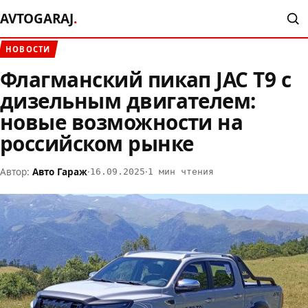
AVTOGARAJ
.
НОВОСТИ
Флагманский пикап JAC T9 с
дизельным двигателем:
новые возможности на
российском рынке
Автор:
Авто Гараж
·
·
16.09.2025
1 мин чтения