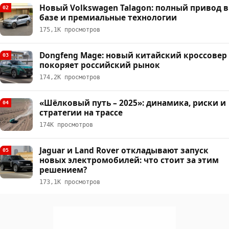
Новый Volkswagen Talagon: полный привод в
02
базе и премиальные технологии
175,1К просмотров
Dongfeng Mage: новый китайский кроссовер
03
покоряет российский рынок
174,2К просмотров
«Шёлковый путь – 2025»: динамика, риски и
04
стратегии на трассе
174К просмотров
Jaguar и Land Rover откладывают запуск
05
новых электромобилей: что стоит за этим
решением?
173,1К просмотров