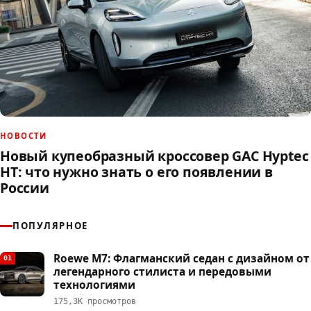
НОВОСТИ
Новый купеобразный кроссовер GAC Hyptec
HT: что нужно знать о его появлении в
России
ПОПУЛЯРНОЕ
Roewe M7: Флагманский седан с дизайном от
01
легендарного стилиста и передовыми
технологиями
175,3К просмотров