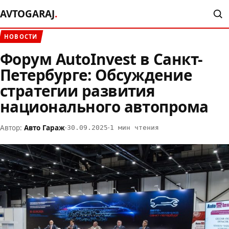
AVTOGARAJ
.
НОВОСТИ
Форум AutoInvest в Санкт-
Петербурге: Обсуждение
стратегии развития
национального автопрома
Автор:
Авто Гараж
·
·
30.09.2025
1 мин чтения