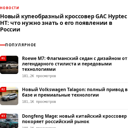
НОВОСТИ
Новый купеобразный кроссовер GAC Hyptec
HT: что нужно знать о его появлении в
России
ПОПУЛЯРНОЕ
Roewe M7: Флагманский седан с дизайном от
01
легендарного стилиста и передовыми
технологиями
181,2К просмотров
Новый Volkswagen Talagon: полный привод в
02
базе и премиальные технологии
181,1К просмотров
Dongfeng Mage: новый китайский кроссовер
03
покоряет российский рынок