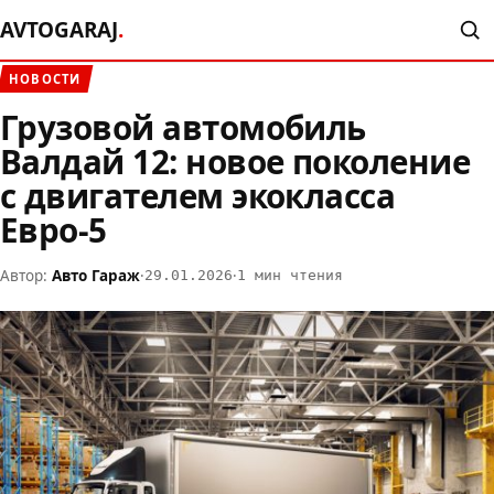
AVTOGARAJ
.
НОВОСТИ
Грузовой автомобиль
Валдай 12: новое поколение
с двигателем экокласса
Евро-5
Автор:
Авто Гараж
·
·
29.01.2026
1 мин чтения