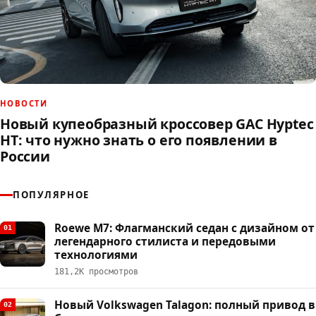
НОВОСТИ
Новый купеобразный кроссовер GAC Hyptec
HT: что нужно знать о его появлении в
России
ПОПУЛЯРНОЕ
Roewe M7: Флагманский седан с дизайном от
01
легендарного стилиста и передовыми
технологиями
181,2К просмотров
Новый Volkswagen Talagon: полный привод в
02