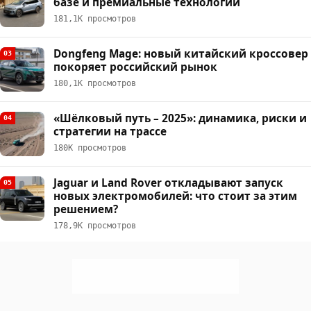
базе и премиальные технологии
181,1К просмотров
Dongfeng Mage: новый китайский кроссовер
03
покоряет российский рынок
180,1К просмотров
«Шёлковый путь – 2025»: динамика, риски и
04
стратегии на трассе
180К просмотров
Jaguar и Land Rover откладывают запуск
05
новых электромобилей: что стоит за этим
решением?
178,9К просмотров