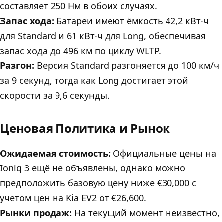
составляет 250 Нм в обоих случаях.
Запас хода:
Батареи имеют ёмкость 42,2 кВт·ч
для Standard и 61 кВт·ч для Long, обеспечивая
запас хода до 496 км по циклу WLTP.
Разгон:
Версия Standard разгоняется до 100 км/ч
за 9 секунд, тогда как Long достигает этой
скорости за 9,6 секунды.
Ценовая Политика и Рынок
Ожидаемая стоимость:
Официальные цены на
Ioniq 3 ещё не объявлены, однако можно
предположить базовую цену ниже €30,000 с
учетом цен на Kia EV2 от €26,600.
Рынки продаж:
На текущий момент неизвестно,