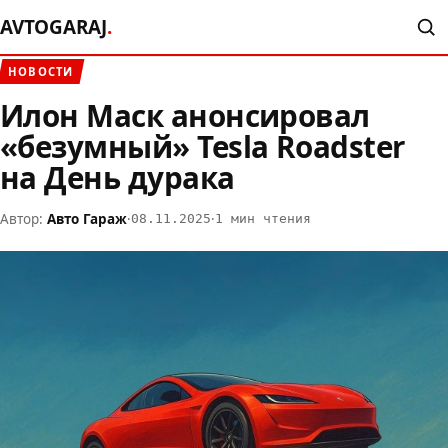
AVTOGARAJ
.
НОВОСТИ
Илон Маск анонсировал
«безумный» Tesla Roadster
на День дурака
Автор:
Авто Гараж
·
·
08.11.2025
1 мин чтения