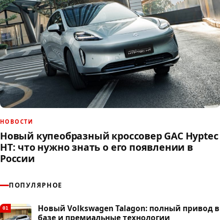
НОВОСТИ
Новый купеобразный кроссовер GAC Hyptec
HT: что нужно знать о его появлении в
России
ПОПУЛЯРНОЕ
Новый Volkswagen Talagon: полный привод в
01
базе и премиальные технологии