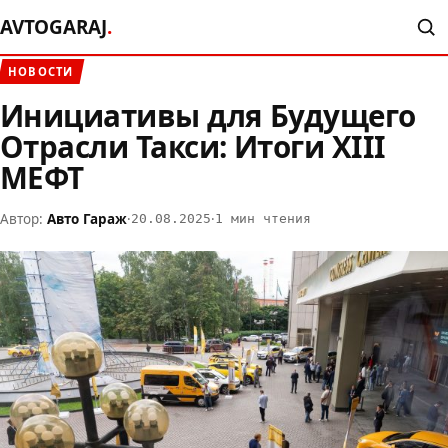
AVTOGARAJ
.
НОВОСТИ
Инициативы для Будущего
Отрасли Такси: Итоги XIII
МЕФТ
Автор:
Авто Гараж
·
·
20.08.2025
1 мин чтения