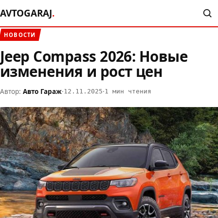
AVTOGARAJ
.
НОВОСТИ
Jeep Compass 2026: Новые
изменения и рост цен
Автор:
Авто Гараж
·
·
12.11.2025
1 мин чтения