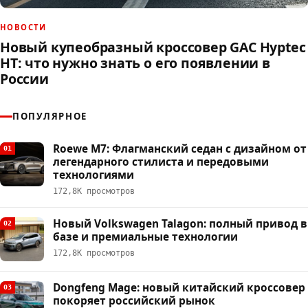
НОВОСТИ
Новый купеобразный кроссовер GAC Hyptec
HT: что нужно знать о его появлении в
России
ПОПУЛЯРНОЕ
Roewe M7: Флагманский седан с дизайном от
01
легендарного стилиста и передовыми
технологиями
172,8К просмотров
Новый Volkswagen Talagon: полный привод в
02
базе и премиальные технологии
172,8К просмотров
Dongfeng Mage: новый китайский кроссовер
03
покоряет российский рынок