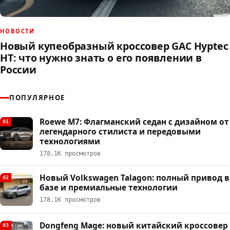
НОВОСТИ
Новый купеобразный кроссовер GAC Hyptec
HT: что нужно знать о его появлении в
России
ПОПУЛЯРНОЕ
Roewe M7: Флагманский седан с дизайном от
01
легендарного стилиста и передовыми
технологиями
178,1К просмотров
Новый Volkswagen Talagon: полный привод в
02
базе и премиальные технологии
178,1К просмотров
Dongfeng Mage: новый китайский кроссовер
03