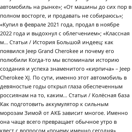
автомобиль на рынке»; «От машины до сих пор в
полном восторге, и продавать не собираюсь»;
«Купил в феврале 2021 года, продал в ноябре
2022 года и выдохнул с облегчением»; «Классная
м… Статьи / История Большой индеец: как
появился Jeep Grand Cherokee и почему его
полюбили Когда-то мы вспоминали историю
создания и успеха знаменитого «кирпича» – Jeep
Cherokee XJ. По сути, именно этот автомобиль в
девяностые годы открыл глаза обеспеченным
россиянам на то, каким… Статьи / Колёсная база
Как подготовить аккумулятор к сильным
морозам Зимой от АКБ зависит многое. Именно
она чаще всего превращает обычное утро в
квест с вопросом «почему именно сегодня».