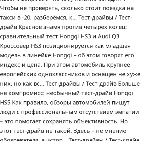
Чтобы не проверять, сколько стоит поездка на
такси в -20, разберёмся, к… Тест-драйвы / Тест-
драйв Красное знамя против четырёх колец:
сравнительный тест Hongqi HS3 и Audi Q3
Кроссовер HS3 позиционируется как младшая
модель в линейке Hongqi – об этом говорят его
индекс и цена. При этом автомобиль крупнее
европейских одноклассников и оснащён не хуже
них, но как вс… Тест-драйвы / Тест-драйв Больше
не компромисс: необычный тест-драйв Hongqi
HS5 Как правило, обзоры автомобилей пишут
люди с профессиональным отсутствием эмпатии
– это помогает сохранять объективность. Но
этот тест-драйв не такой. Здесь – не мнение
обозревателя, а истор… Тест-драйвы / Тест-драйв