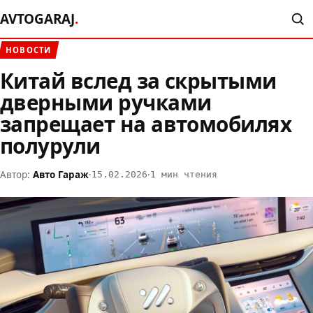
AVTOGARAJ
.
НОВОСТИ
Китай вслед за скрытыми
дверными ручками
запрещает на автомобилях
полурули
Автор:
Авто Гараж
·
·
15.02.2026
1 мин чтения