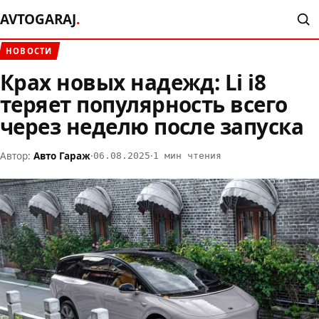
AVTOGARAJ
.
НОВОСТИ
Крах новых надежд: Li i8
теряет популярность всего
через неделю после запуска
Автор:
Авто Гараж
·
·
06.08.2025
1 мин чтения