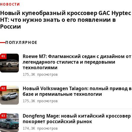
НОВОСТИ
Новый купеобразный кроссовер GAC Hyptec
HT: что нужно знать о его появлении в
России
ПОПУЛЯРНОЕ
Roewe M7: Флагманский седан с дизайном от
01
легендарного стилиста и передовыми
технологиями
175,3К просмотров
Новый Volkswagen Talagon: полный привод в
02
базе и премиальные технологии
175,3К просмотров
Dongfeng Mage: новый китайский кроссовер
03
покоряет российский рынок
174,3К просмотров