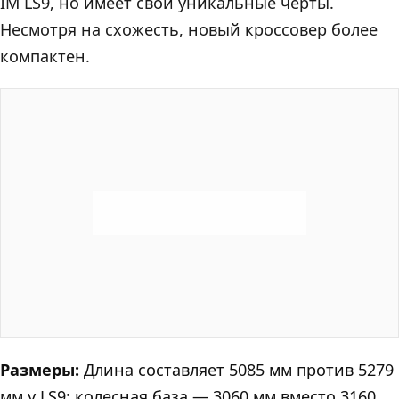
IM LS9, но имеет свои уникальные черты.
Несмотря на схожесть, новый кроссовер более
компактен.
Размеры:
Длина составляет 5085 мм против 5279
мм у LS9; колесная база — 3060 мм вместо 3160