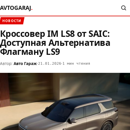
AVTOGARAJ
.
НОВОСТИ
Кроссовер IM LS8 от SAIC:
Доступная Альтернатива
Флагману LS9
Автор:
Авто Гараж
·
·
21.01.2026
1 мин чтения