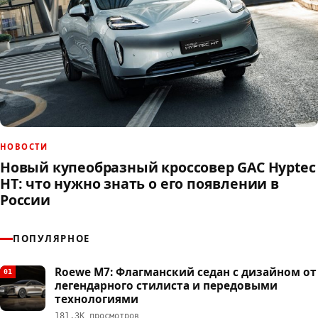
НОВОСТИ
Новый купеобразный кроссовер GAC Hyptec
HT: что нужно знать о его появлении в
России
ПОПУЛЯРНОЕ
Roewe M7: Флагманский седан с дизайном от
01
легендарного стилиста и передовыми
технологиями
181,3К просмотров