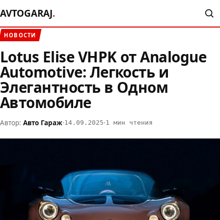
AVTOGARAJ
.
НОВОСТИ
Lotus Elise VHPK от Analogue
Automotive: Легкость и
Элегантность в Одном
Автомобиле
Автор:
Авто Гараж
·
·
14.09.2025
1 мин чтения