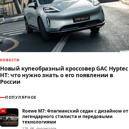
НОВОСТИ
Новый купеобразный кроссовер GAC Hyptec
HT: что нужно знать о его появлении в
России
ПОПУЛЯРНОЕ
Roewe M7: Флагманский седан с дизайном от
01
легендарного стилиста и передовыми
технологиями
176,6К просмотров