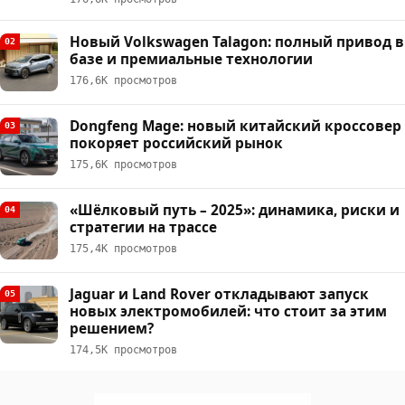
Новый Volkswagen Talagon: полный привод в
02
базе и премиальные технологии
176,6К просмотров
Dongfeng Mage: новый китайский кроссовер
03
покоряет российский рынок
175,6К просмотров
«Шёлковый путь – 2025»: динамика, риски и
04
стратегии на трассе
175,4К просмотров
Jaguar и Land Rover откладывают запуск
05
новых электромобилей: что стоит за этим
решением?
174,5К просмотров