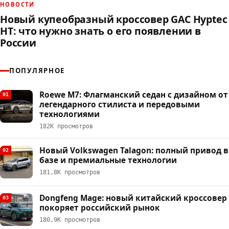
НОВОСТИ
Новый купеобразный кроссовер GAC Hyptec
HT: что нужно знать о его появлении в
России
ПОПУЛЯРНОЕ
Roewe M7: Флагманский седан с дизайном от
01
легендарного стилиста и передовыми
технологиями
182К просмотров
Новый Volkswagen Talagon: полный привод в
02
базе и премиальные технологии
181,8К просмотров
Dongfeng Mage: новый китайский кроссовер
03
покоряет российский рынок
180,9К просмотров