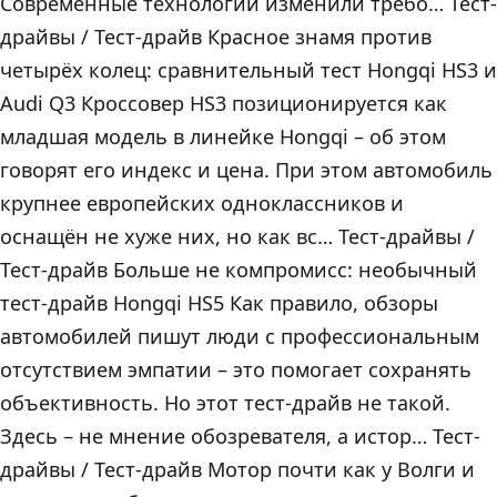
Современные технологии изменили требо… Тест-
драйвы / Тест-драйв Красное знамя против
четырёх колец: сравнительный тест Hongqi HS3 и
Audi Q3 Кроссовер HS3 позиционируется как
младшая модель в линейке Hongqi – об этом
говорят его индекс и цена. При этом автомобиль
крупнее европейских одноклассников и
оснащён не хуже них, но как вс… Тест-драйвы /
Тест-драйв Больше не компромисс: необычный
тест-драйв Hongqi HS5 Как правило, обзоры
автомобилей пишут люди с профессиональным
отсутствием эмпатии – это помогает сохранять
объективность. Но этот тест-драйв не такой.
Здесь – не мнение обозревателя, а истор… Тест-
драйвы / Тест-драйв Мотор почти как у Волги и