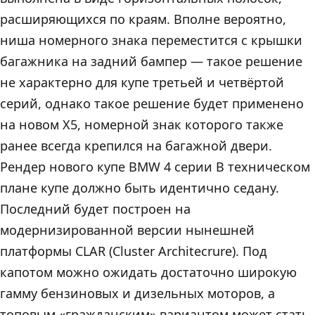
расширяющихся по краям. Вполне вероятно,
ниша номерного знака переместится с крышки
багажника на задний бампер — такое решение
не характерно для купе третьей и четвёртой
серий, однако такое решение будет применено
на новом Х5, номерной знак которого также
ранее всегда крепился на багажной двери.
Рендер нового купе BMW 4 серии В техническом
плане купе должно быть идентично седану.
Последний будет построен на
модернизированной версии нынешней
платформы CLAR (Cluster Architecrure). Под
капотом можно ожидать достаточно широкую
гамму бензиновых и дизельных моторов, а
топовым «гражданским» вариантом может стать