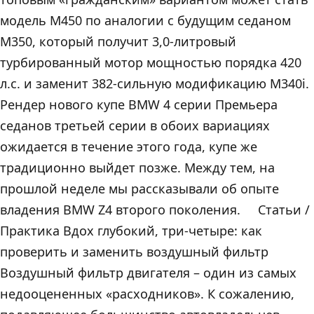
модель M450 по аналогии с будущим седаном
М350, который получит 3,0-литровый
турбированный мотор мощностью порядка 420
л.с. и заменит 382-сильную модификацию M340i.
Рендер нового купе BMW 4 серии Премьера
седанов третьей серии в обоих вариациях
ожидается в течение этого года, купе же
традиционно выйдет позже. Между тем, на
прошлой неделе мы рассказывали об опыте
владения BMW Z4 второго поколения. Статьи /
Практика Вдох глубокий, три-четыре: как
проверить и заменить воздушный фильтр
Воздушный фильтр двигателя – один из самых
недооцененных «расходников». К сожалению,