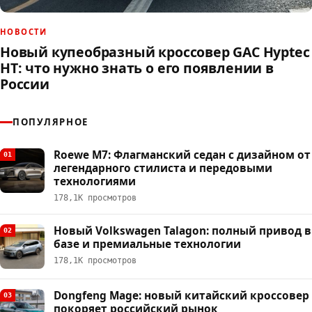
НОВОСТИ
Новый купеобразный кроссовер GAC Hyptec
HT: что нужно знать о его появлении в
России
ПОПУЛЯРНОЕ
Roewe M7: Флагманский седан с дизайном от
01
легендарного стилиста и передовыми
технологиями
178,1К просмотров
Новый Volkswagen Talagon: полный привод в
02
базе и премиальные технологии
178,1К просмотров
Dongfeng Mage: новый китайский кроссовер
03
покоряет российский рынок