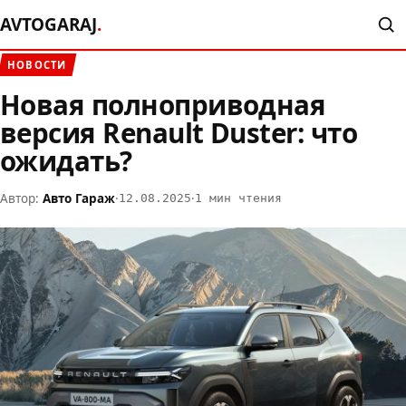
AVTOGARAJ
.
НОВОСТИ
Новая полноприводная
версия Renault Duster: что
ожидать?
Автор:
Авто Гараж
·
·
12.08.2025
1 мин чтения