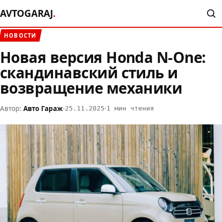
AVTOGARAJ
.
НОВОСТИ
Новая версия Honda N-One:
скандинавский стиль и
возвращение механики
Автор:
Авто Гараж
·
·
25.11.2025
1 мин чтения