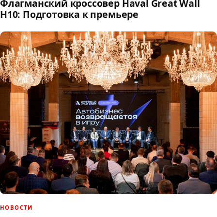
Флагманский кроссовер Haval Great Wall
H10: Подготовка к премьере
НОВОСТИ