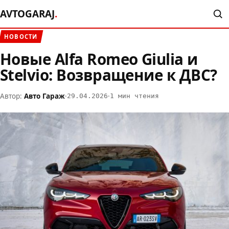
AVTOGARAJ
.
НОВОСТИ
Новые Alfa Romeo Giulia и
Stelvio: Возвращение к ДВС?
Автор:
Авто Гараж
·
·
29.04.2026
1 мин чтения