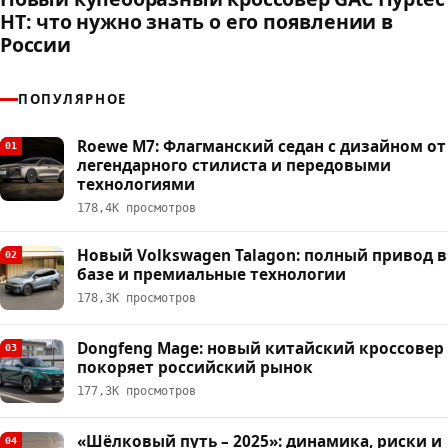
HT: что нужно знать о его появлении в
России
ПОПУЛЯРНОЕ
Roewe M7: Флагманский седан с дизайном от
01
легендарного стилиста и передовыми
технологиями
178,4К просмотров
Новый Volkswagen Talagon: полный привод в
02
базе и премиальные технологии
178,3К просмотров
Dongfeng Mage: новый китайский кроссовер
03
покоряет российский рынок
177,3К просмотров
«Шёлковый путь – 2025»: динамика, риски и
04