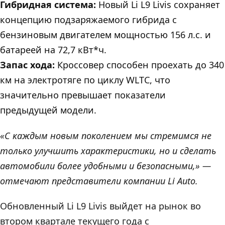
Гибридная система:
Новый Li L9 Livis сохраняет
концепцию подзаряжаемого гибрида с
бензиновым двигателем мощностью 156 л.с. и
батареей на 72,7 кВт*ч.
Запас хода:
Кроссовер способен проехать до 340
км на электротяге по циклу WLTC, что
значительно превышает показатели
предыдущей модели.
«С каждым новым поколением мы стремимся не
только улучшить характеристики, но и сделать
автомобили более удобными и безопасными,» —
отмечают представители компании Li Auto.
Обновленный Li L9 Livis выйдет на рынок во
втором квартале текущего года с