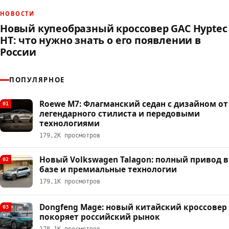
НОВОСТИ
Новый купеобразный кроссовер GAC Hyptec
HT: что нужно знать о его появлении в
России
ПОПУЛЯРНОЕ
Roewe M7: Флагманский седан с дизайном от
01
легендарного стилиста и передовыми
технологиями
179,2К просмотров
Новый Volkswagen Talagon: полный привод в
02
базе и премиальные технологии
179,1К просмотров
Dongfeng Mage: новый китайский кроссовер
03
покоряет российский рынок
178,1К просмотров