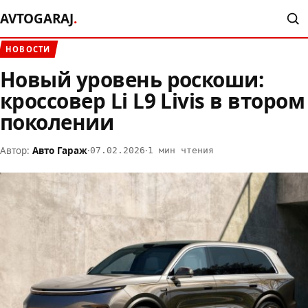
AVTOGARAJ
.
НОВОСТИ
Новый уровень роскоши:
кроссовер Li L9 Livis в втором
поколении
Автор:
Авто Гараж
·
·
07.02.2026
1 мин чтения