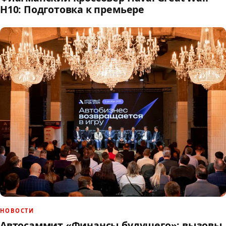
H10: Подготовка к премьере
НОВОСТИ
Автосаммит «Финансы будущего»: вызовы