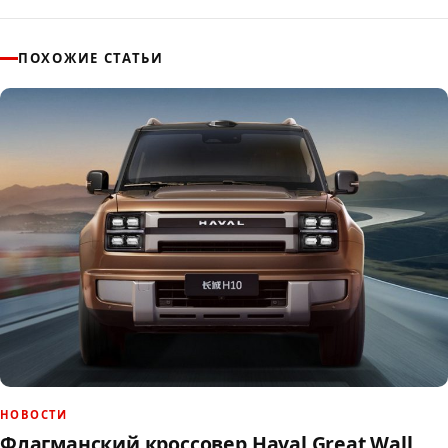
ПОХОЖИЕ СТАТЬИ
НОВОСТИ
Флагманский кроссовер Haval Great Wall