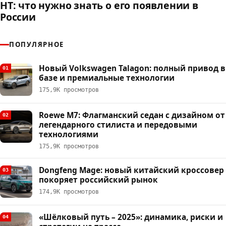
HT: что нужно знать о его появлении в
России
ПОПУЛЯРНОЕ
Новый Volkswagen Talagon: полный привод в
01
базе и премиальные технологии
175,9К просмотров
Roewe M7: Флагманский седан с дизайном от
02
легендарного стилиста и передовыми
технологиями
175,9К просмотров
Dongfeng Mage: новый китайский кроссовер
03
покоряет российский рынок
174,9К просмотров
«Шёлковый путь – 2025»: динамика, риски и
04