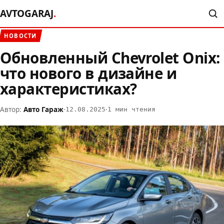
AVTOGARAJ
.
НОВОСТИ
Обновленный Chevrolet Onix:
что нового в дизайне и
характеристиках?
Автор:
Авто Гараж
·
·
12.08.2025
1 мин чтения