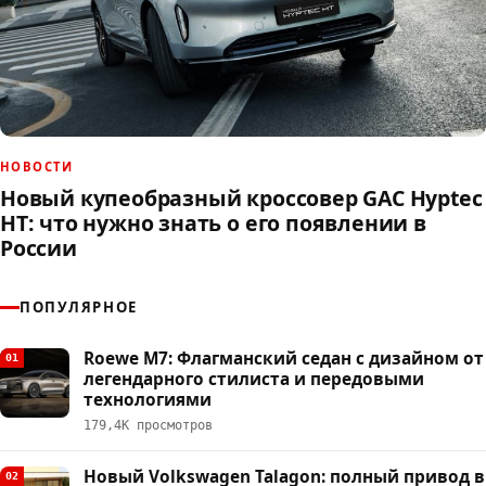
НОВОСТИ
Новый купеобразный кроссовер GAC Hyptec
HT: что нужно знать о его появлении в
России
ПОПУЛЯРНОЕ
Roewe M7: Флагманский седан с дизайном от
01
легендарного стилиста и передовыми
технологиями
179,4К просмотров
Новый Volkswagen Talagon: полный привод в
02