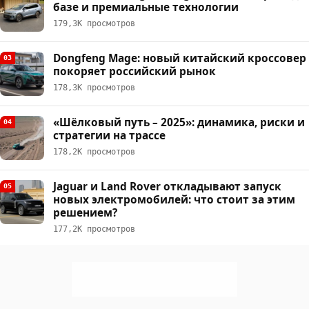
базе и премиальные технологии
179,3К просмотров
Dongfeng Mage: новый китайский кроссовер
03
покоряет российский рынок
178,3К просмотров
«Шёлковый путь – 2025»: динамика, риски и
04
стратегии на трассе
178,2К просмотров
Jaguar и Land Rover откладывают запуск
05
новых электромобилей: что стоит за этим
решением?
177,2К просмотров