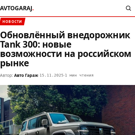
AVTOGARAJ
.
НОВОСТИ
Обновлённый внедорожник
Tank 300: новые
возможности на российском
рынке
Автор:
Авто Гараж
·
·
15.11.2025
1 мин чтения