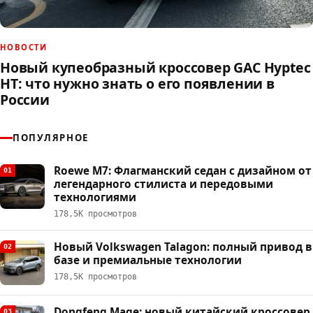
НОВОСТИ
Новый купеобразный кроссовер GAC Hyptec
HT: что нужно знать о его появлении в
России
ПОПУЛЯРНОЕ
Roewe M7: Флагманский седан с дизайном от
01
легендарного стилиста и передовыми
технологиями
178,5К просмотров
Новый Volkswagen Talagon: полный привод в
02
базе и премиальные технологии
178,5К просмотров
Dongfeng Mage: новый китайский кроссовер
03