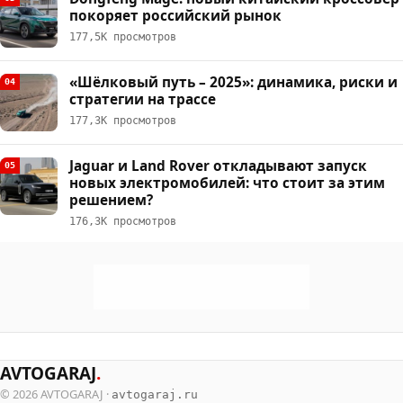
покоряет российский рынок
177,5К просмотров
«Шёлковый путь – 2025»: динамика, риски и
04
стратегии на трассе
177,3К просмотров
Jaguar и Land Rover откладывают запуск
05
новых электромобилей: что стоит за этим
решением?
176,3К просмотров
AVTOGARAJ
.
© 2026 AVTOGARAJ ·
avtogaraj.ru