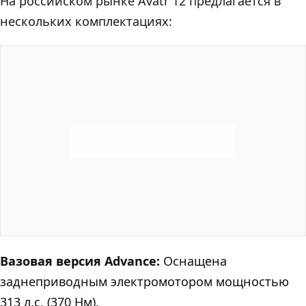
На российском рынке Avatr 12 предлагается в
нескольких комплектациях:
Bазовая версия Advance:
Оснащена
заднеприводным электромотором мощностью
313 л.с. (370 Нм).