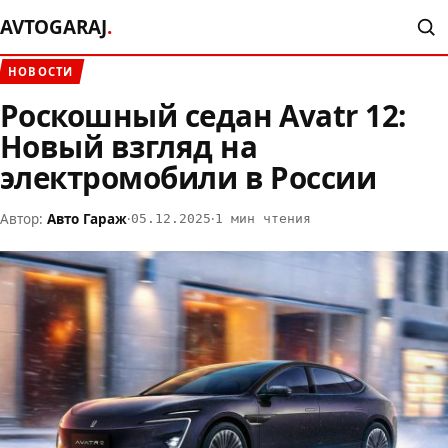
AVTOGARAJ
.
НОВОСТИ
Роскошный седан Avatr 12:
Новый взгляд на
электромобили в России
Автор:
Авто Гараж
·
·
05.12.2025
1 мин чтения