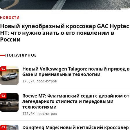
НОВОСТИ
Новый купеобразный кроссовер GAC Hyptec
HT: что нужно знать о его появлении в
России
ПОПУЛЯРНОЕ
Новый Volkswagen Talagon: полный привод в
01
базе и премиальные технологии
175,7К просмотров
Roewe M7: Флагманский седан с дизайном от
02
легендарного стилиста и передовыми
технологиями
175,6К просмотров
Dongfeng Mage: новый китайский кроссовер
03