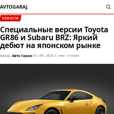
AVTOGARAJ
.
НОВОСТИ
Специальные версии Toyota
GR86 и Subaru BRZ: Яркий
дебют на японском рынке
Автор:
Авто Гараж
·
·
07.09.2025
1 мин чтения