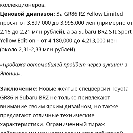
коллекционеров.
Ценовой диапазон:
За GR86 RZ Yellow Limited
просят от 3,897,000 до 3,995,000 иен (примерно от
2,16 до 2,21 млн рублей), а за Subaru BRZ STI Sport
Yellow Edition – от 4,180,000 до 4,213,000 иен
(около 2,31-2,33 млн рублей).
«Продажа автомобилей пройдет через аукцион в
Японии».
Заключение:
Новые жёлтые спецверсии Toyota
GR86 и Subaru BRZ не только привлекают
внимание своим ярким дизайном, но также
предлагают отличные технические
характеристики. Ограниченный тираж
добавляет им ценности среди автолюбителей.