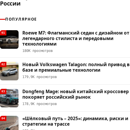
России
ПОПУЛЯРНОЕ
Roewe M7: Флагманский седан с дизайном от
01
легендарного стилиста и передовыми
технологиями
180К просмотров
Новый Volkswagen Talagon: полный привод в
02
базе и премиальные технологии
179,9К просмотров
Dongfeng Mage: новый китайский кроссовер
03
покоряет российский рынок
178,9К просмотров
«Шёлковый путь – 2025»: динамика, риски и
04
стратегии на трассе