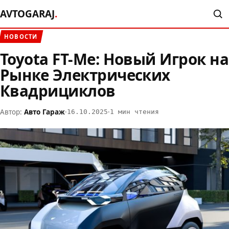
AVTOGARAJ
.
НОВОСТИ
Toyota FT-Me: Новый Игрок на
Рынке Электрических
Квадрициклов
Автор:
Авто Гараж
·
·
16.10.2025
1 мин чтения