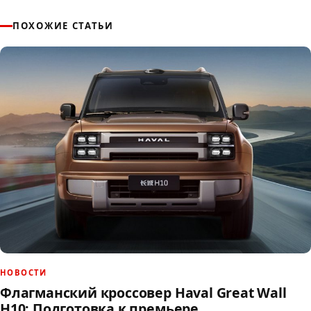
ПОХОЖИЕ СТАТЬИ
НОВОСТИ
Флагманский кроссовер Haval Great Wall
H10: Подготовка к премьере