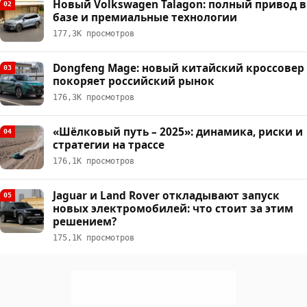
Новый Volkswagen Talagon: полный привод в
02
базе и премиальные технологии
177,3К просмотров
Dongfeng Mage: новый китайский кроссовер
03
покоряет российский рынок
176,3К просмотров
«Шёлковый путь – 2025»: динамика, риски и
04
стратегии на трассе
176,1К просмотров
Jaguar и Land Rover откладывают запуск
05
новых электромобилей: что стоит за этим
решением?
175,1К просмотров