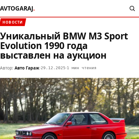
AVTOGARAJ
.
НОВОСТИ
Уникальный BMW M3 Sport
Evolution 1990 года
выставлен на аукцион
Автор:
Авто Гараж
·
·
29.12.2025
1 мин чтения