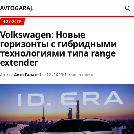
AVTOGARAJ
.
НОВОСТИ
Volkswagen: Новые
горизонты с гибридными
технологиями типа range
extender
Автор:
Авто Гараж
·
·
14.12.2025
1 мин чтения