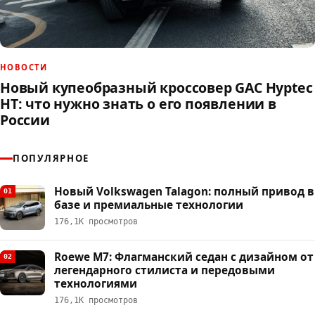
НОВОСТИ
Новый купеобразный кроссовер GAC Hyptec
HT: что нужно знать о его появлении в
России
ПОПУЛЯРНОЕ
Новый Volkswagen Talagon: полный привод в
01
базе и премиальные технологии
176,1К просмотров
Roewe M7: Флагманский седан с дизайном от
02
легендарного стилиста и передовыми
технологиями
176,1К просмотров