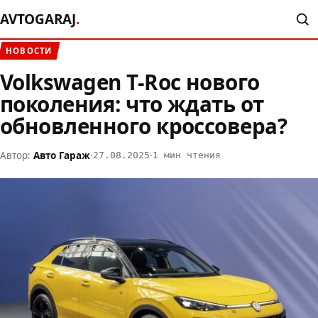
AVTOGARAJ
.
НОВОСТИ
Volkswagen T-Roc нового
поколения: что ждать от
обновленного кроссовера?
Автор:
Авто Гараж
·
·
27.08.2025
1 мин чтения