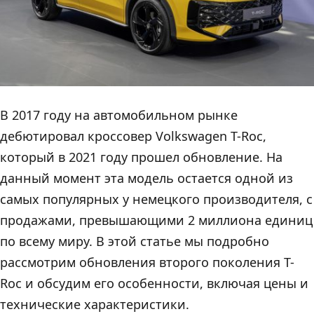
В 2017 году на автомобильном рынке
дебютировал кроссовер Volkswagen T-Roc,
который в 2021 году прошел обновление. На
данный момент эта модель остается одной из
самых популярных у немецкого производителя, с
продажами, превышающими 2 миллиона единиц
по всему миру. В этой статье мы подробно
рассмотрим обновления второго поколения T-
Roc и обсудим его особенности, включая цены и
технические характеристики.