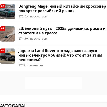
Dongfeng Mage: новый китайский кроссовер
03
покоряет российский рынок
175,1К просмотров
«Шёлковый путь – 2025»: динамика, риски и
04
стратегии на трассе
174,9К просмотров
Jaguar и Land Rover откладывают запуск
05
новых электромобилей: что стоит за этим
решением?
174К просмотров
AVTOGARAJ
.