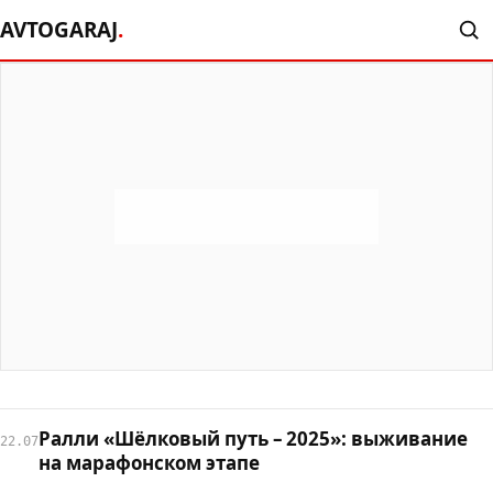
AVTOGARAJ
.
Ралли «Шёлковый путь – 2025»: выживание
22.07
на марафонском этапе