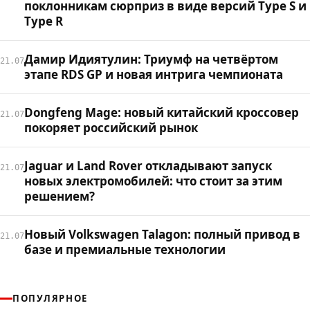
поклонникам сюрприз в виде версий Type S и
Type R
Дамир Идиятулин: Триумф на четвёртом
21.07
этапе RDS GP и новая интрига чемпионата
Dongfeng Mage: новый китайский кроссовер
21.07
покоряет российский рынок
Jaguar и Land Rover откладывают запуск
21.07
новых электромобилей: что стоит за этим
решением?
Новый Volkswagen Talagon: полный привод в
21.07
базе и премиальные технологии
ПОПУЛЯРНОЕ