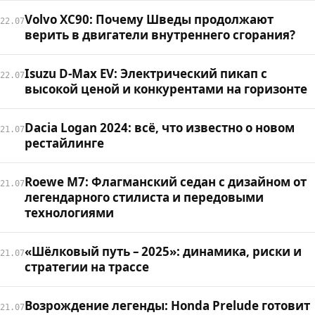
Volvo XC90: Почему Шведы продолжают
22.07
верить в двигатели внутреннего сгорания?
Isuzu D-Max EV: Электрический пикап с
22.07
высокой ценой и конкурентами на горизонте
Dacia Logan 2024: всё, что известно о новом
21.07
рестайлинге
Roewe M7: Флагманский седан с дизайном от
21.07
легендарного стилиста и передовыми
технологиями
«Шёлковый путь – 2025»: динамика, риски и
21.07
стратегии на трассе
Возрождение легенды: Honda Prelude готовит
21.07